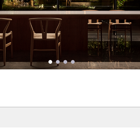
1
2
3
4