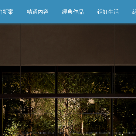
銷新案
精選內容
經典作品
鉅虹生活