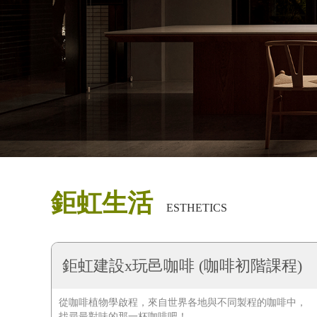
鉅虹生活
ESTHETICS
鉅虹建設x玩邑咖啡 (咖啡初階課程)
從咖啡植物學啟程，來自世界各地與不同製程的咖啡中，
找尋最對味的那一杯咖啡吧！