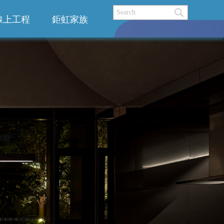
線上工程
鉅虹家族