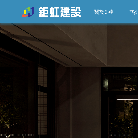
關於鉅虹
熱