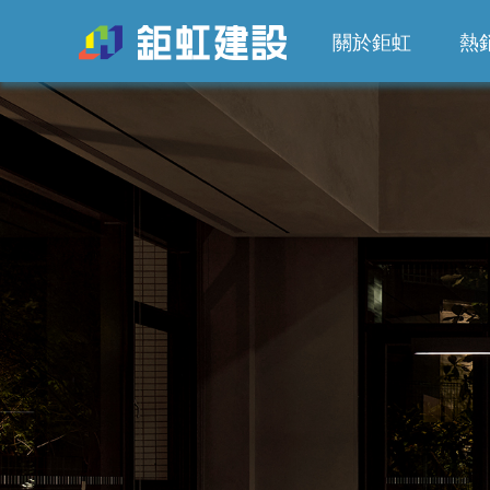
關於鉅虹
熱