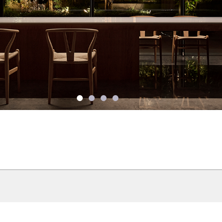
1
2
3
4