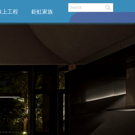
線上工程
鉅虹家族