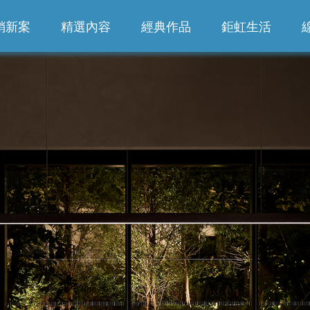
銷新案
精選內容
經典作品
鉅虹生活