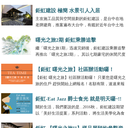
鉅虹建設 極簡 水景引人入居
主攻施工品質與空間規劃的鉅虹建設，是台中在地
老牌建商，推案遍布大台中，有鑑於近年台中土地
取得不易，於是鉅虹將推案觸角伸及北台灣。多年
來堅持現代、極簡、框架等元素，加上水景植栽打
曙光之旅2期 鉅虹乘勝追擊
響品牌。
繼「曙光之旅1期」迅速完銷後，鉅虹建設乘勝追擊
再推出「曙光之旅2期」。其以七期豪宅的休閒尺度
規劃，包括微氣候地下室採光天井等創意，深獲自
住客好評，難怪銷售紅不讓。
【鉅虹 曙光之旅】社區辦活動囉！
【鉅虹 曙光之旅】社區辦活動囉！ 只要您是曙光之
旅的住戶 趕快開始上網報名！名額有限，速速來報
名吧！
鉅虹-Eat Jazz 爵士食光 就是明天囉~!!
關於生活，我們要說的是...2016秋， 鉅虹建設期望
期待與您相見!!
以「美好生活提案」系列活動， 將生活美學化為食
飲、音樂、手作、講座...各種無限可能